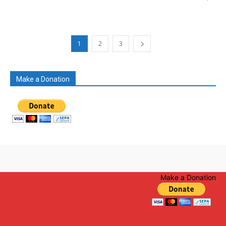
1
2
3
Make a Donation
Make a Donation