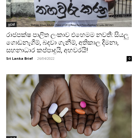
පුවත්
රාජපක්ෂ පාලිත ලංකාව එහෙමම නවතී: සියලු
ගොඩනැගීම්, බදවා ගැනීම්, අතිකාල දීමනා,
සහනාධාර කප්පාදුයි, අහවරයි!
Sri Lanka Brief
-
26/04/2022
0