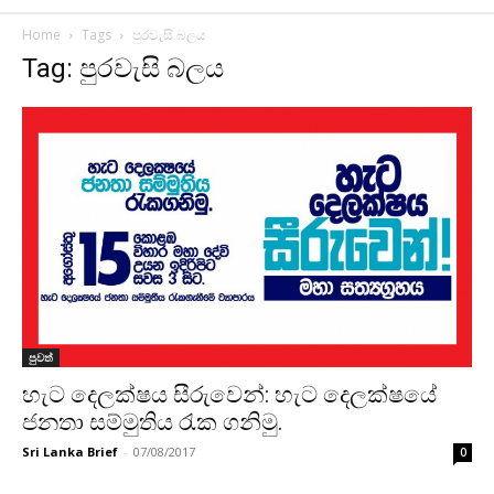
Home
Tags
පුරවැසි බලය
Tag: පුරවැසි බලය
පුවත්
හැට දෙලක්ෂය සීරුවෙන්: හැට දෙලක්ෂයේ
ජනතා සම්මුතිය රැක ගනිමු.
Sri Lanka Brief
-
07/08/2017
0