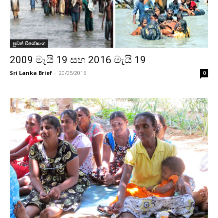
පුවත් විශේෂාංග
2009 මැයි 19 සහ 2016 මැයි 19
Sri Lanka Brief
-
20/05/2016
0