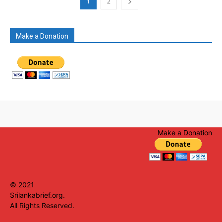
1
2
Make a Donation
Make a Donation
© 2021
Srilankabrief.org.
All Rights Reserved.