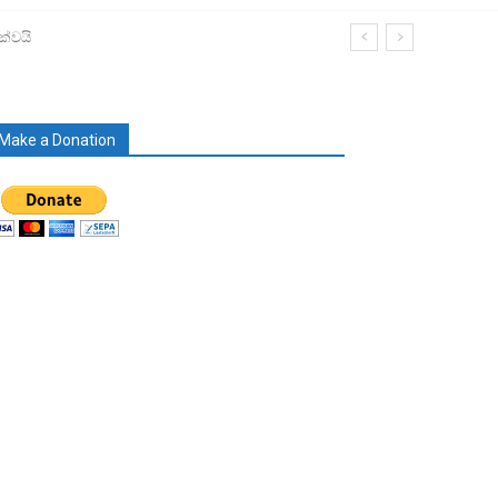
්වයි
Make a Donation