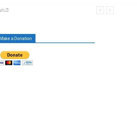
්වයි
Make a Donation