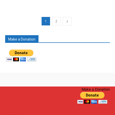
1
2
Make a Donation
Make a Donation