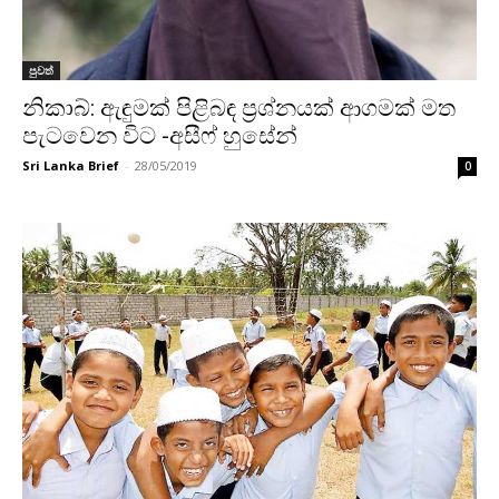
පුවත්
නිකාබ්: ඇඳුමක් පිළිබඳ ප්‍රශ්නයක් ආගමක් මත
පැටවෙන විට -අසීෆ් හුසේන්
Sri Lanka Brief
-
28/05/2019
0