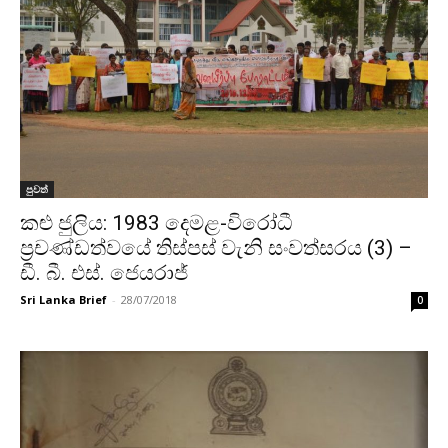
පුවත්
කළු ජුලිය: 1983 දෙමළ-විරෝධී
ප්‍රචණ්ඩත්වයේ තිස්පස් වැනි සංවත්සරය (3) –
ඩී. බී. එස්. ජෙයරාජ්
Sri Lanka Brief
-
28/07/2018
0