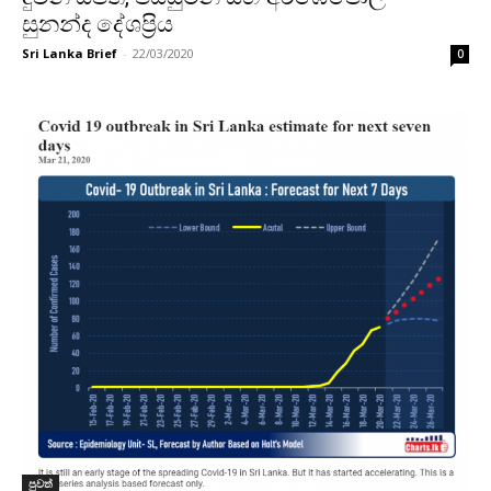
සුනන්ද දේශප්‍රිය
Sri Lanka Brief
-
22/03/2020
0
පුවත්