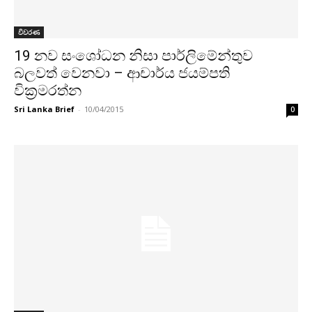
විවරණ
19 නව සංශෝධන නිසා පාර්ලිමේන්තුව
බලවත් වෙනවා – ආචාර්ය ජයම්පති
වික‍්‍රමරත්න
Sri Lanka Brief
-
10/04/2015
0