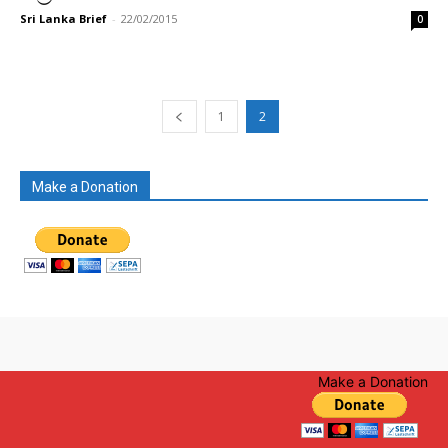
Sri Lanka Brief
-
22/02/2015
0
1
2
Make a Donation
Make a Donation