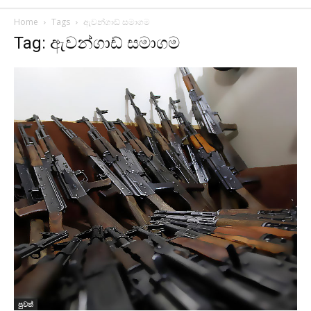
Home
Tags
ඇවන්ගාඩ් සමාගම
Tag: ඇවන්ගාඩ් සමාගම
පුවත්