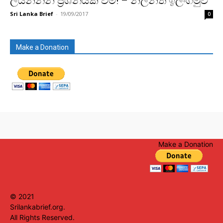
ලියන්නන් ප්‍රශ්නයක් වීම! – නිලන්ත ඉලංගමුව
Sri Lanka Brief
-
19/09/2017
0
Make a Donation
Make a Donation
© 2021
Srilankabrief.org.
All Rights Reserved.