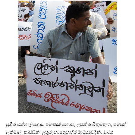
ප්‍රගීත් එක්නැලිගොඩ පමණක් නොව, ලසන්ත වික්‍රමතුංග, සම්පත්
ලක්මාල්, තාජුඩීන්, උතුරු නැගෙනහිර මාධ්‍යවේදීන්, මාධ්‍ය