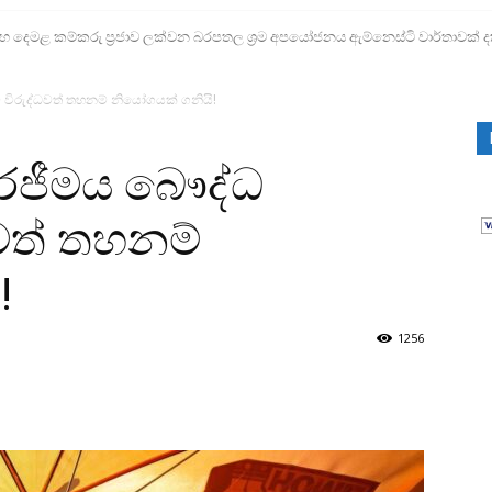
ෙමළ කම්කරු ප්‍රජාව ලක්වන බරපතල ශ්‍රම අපයෝජනය ඇම්නෙස්ටි වාර්තාවක් ද
ට විරුද්ධවත් තහනම් නියෝගයක් ගනියි!
රෙජීමය බෞද්ධ
ධවත් තහනම්
!
1256