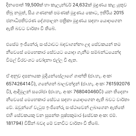
දිනපොත් 19,500ක් හා කැලැන්ඩර් 24,632ක් මුද්‍රණය කළ යුතුව
තිබූ නමුත්, සිය ගණනක් පමණක් මුද්‍රණය කොට, ඉතිරිය 2015
ජනාධිපතිවරණ දේශපාලන පත්‍රිකා මුද්‍රණය සඳහා යොදාගෙන
ඇති බවට වාර්තා වී තිබේ.
එසේම ඉංජිනේරු සංස්ථාවට බඳවාගන්නා ලද සේවකයන් තම
නිවෙසේ මෙහෙකාර සේවයට යොදා ගැනීම සම්බන්ධයෙන්ද
විමල් විරවංශට චෝදනා එල්ල වී ඇත.
ඒ අනුව දසනායක මුදියන්සේලාගේ ශාන්ති (ජා.හැ. අංක:
657426414වී), ගනේශන් බාලචන්ද්‍රන් (ජා.හැ. අංක: 761592076
වී), ආදිමුලන් සරෝජා (ජා.හැ. අංක: 768040460වී) යන තිදෙනා
නිවෙසේ මෙහෙකාර සේවය සඳහා යොදාගෙන ඇති බවට වාර්තා
වේ. ඔවුන්ගේ වැටුප ඉංජිනේරු සංස්ථාවෙන් ලබාගෙන ඇත්තේ
එහි සේවකයකු වන සුසන්ත පුෂ්පකුමාර (සේවක අංක: එම්.
181794) විසින් බවද මේ වනවිට වාර්තා වී තිබේ.