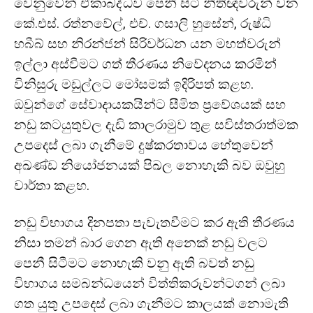
වෙනුවෙන් ඒකාබද්ධව පෙනී සිටි නීතිඥවරුන් වන
කේ.එස්. රත්නවේල්, එච්. ගසාලි හුසේන්, රුෂ්ධි
හබීබ් සහ නිරන්ජන් සිරිවර්ධන යන මහත්වරුන්
ඉල්ලා අස්වීමට ගත් තීරණය නිවේදනය කරමින්
විනිසුරු මඩුල්ලට මෝසමක් ඉදිරිපත් කළහ.
ඔවුන්ගේ සේවාදායකයින්ට සීමිත ප්‍රවේශයක් සහ
නඩු කටයුතුවල දැඩි කාලරාමුව තුළ සවිස්තරාත්මක
උපදෙස් ලබා ගැනීමේ දුෂ්කරතාවය හේතුවෙන්
අඛණ්ඩ නියෝජනයක් පිඛල නොහැකි බව ඔවුහු
වාර්තා කළහ.
නඩු විභාගය දිනපතා පැවැතවීමට කර ඇති තීරණය
නිසා තමන් බාර ගෙන ඇති අනෙක් නඩු වලට
පෙනී සිටීමට නොහැකි වනු ඇති බවත් නඩු
විභාගය සමබන්ධයෙන් විත්තිකරුවන්ටගන් ලබා
ගත යුතු උපදෙස් ලබා ගැනීමට කාලයක් නොමැති