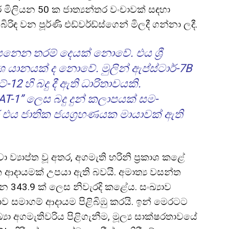
මිලියන 50 ක ජාත්‍යන්තර වංචාවක් සඳහා
ිරිඳ වන පූර්ණි එඩ්වර්ඩ්ස්ගෙන් මිලදී ගන්නා ලදී.
 – පෙනෙන තරම් දෙයක් නොවේ. එය ශ්‍රී
ශ යානයක් ද නොවේ. මුලින් ඇප්ස්ටාර්-7B
2 හි බදු දී ඇති ධාරිතාවයකි.
T-1” ලෙස බදු දුන් කලාපයක් සම-
එය ජාතික ජයග්‍රහණයක මායාවක් ඇති
ා ව්‍යාප්ත වූ අතර, අගමැති හරිනි ප්‍රකාශ කළේ
ක ආදායමක් උපයා ඇති බවයි. අමාත්‍ය වසන්ත
න 343.9 ක් ලෙස නිවැරදි කළේය. සංඛ්‍යාව
නොව සමාගම් ආදායම පිළිබිඹු කරයි. ඉන් මෙරටට
්‍යා අගමැතිවරිය පිළිගැනීම, මූල්‍ය සාක්ෂරතාවයේ