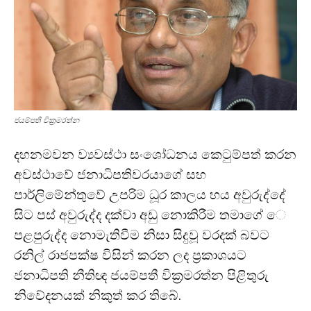
ජයම්පතී වික්‍රමරත්න
දහනමවන ව්‍යවස්ථා සංශෝධනය කෙටුම්පත් කරන
අවස්ථාවේ ජනාධිපතිවරයාගේ සහ
පාර්ලිමේන්තුවේ උපරිම ධූර කාලය හය අවුරුද්දේ
සිට පස් අවුරුද්ද දක්වා අඩු නොකිරීම තමාගේ ෙ
පළපුරුද්ද නොමැතිවීම නිසා සිදුවූ වරදක් බවට
රනිල් රාජපක්ෂ විසින් කරන ලද ප්‍රකාශයට
ජනාධිපති නීතිඥ ජයම්පතී වික්‍රමරත්න පිළිතුරු
නිවේදනයක් නිකුත් කර තිබේ.