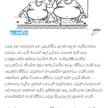
පොදු ජන පෙරමුණ සහ යූඇන්පීය පලාත් පාලන මැතිවරණය
පරාජය වේ යැයි බියෙන් කල් දැමීමට පොතේ ඇති සෑම
උපක්‍රමයක්ම අත්හදා බලමින් තිබේ. මාර්තු 09 වෙනිදා
පැවැත්වීමට නියමිත කුඩා ඡන්ද විමසීම අඩාල කිරීමට හැකි සෑම
දෙයක්ම කිරීමට ඔවුන්ගේ නායකයින් සූදානම්ය. මැතිවරණ
කොමිසම ප්‍රතිසංවිධානය කිරීමට ඔවුන් දරන ලදැයි කියන
උත්සාහය බැලිය යුත්තේ මෙවැනි පසුබිමකය. ඔවුන් වෙනුවෙන්
දේශපාලන කස්තාන ඇදීම ප්‍රතික්ෂේප කළ මැතිවරණ කොමිසමේ
සාමාජිකයින් ඉවත් කිරීමට ඔවුහු සියල්ලෝම සූදානම් වෙති.