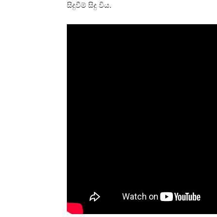
සිදුවීම් සිදු විය.