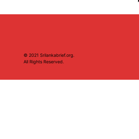
© 2021 Srilankabrief.org.
All Rights Reserved.