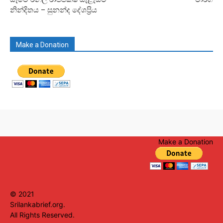
නින්දිතය – සුනන්ද දේශප්‍රිය
Make a Donation
Make a Donation
© 2021
Srilankabrief.org.
All Rights Reserved.