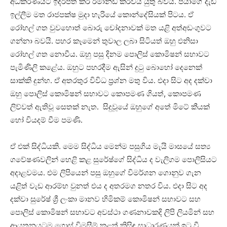
අධිකරණයට ඉදිරිපත් කර රිමාන්ඩ් කරවිය යුතු බවයි. පියාගේ දැඩි
ඉල්ලීම මත රාජපක්ෂ මුදා හැරියේ කොන්දේසියක් පිටය. ඒ
රෝහල් ගත වුවහොත් බොරු චෝදනාවක් මත යළි අත්අඩංගුවට
ගන්නා බවයි. පහර කෑමෙන් තුවාල ලබා සිටියත් ඔහු එනිසා
රෝහල් ගත නොවීය. ඔහු පසු දිනම පොලිස් කොමිෂන් සභාවට
පැමිණිලි කළේය. ඔහුට පහරදීම ඇසින් දුටු බොහෝ දෙනෙක්
සාක්කි දුන්හ. ඒ අතරතුර විවිධ ප්‍රශ්න මතු විය. එදා සිට අද දක්වා
ඔහු පොලිස් කොමිෂන් සභාවට කොපමණ ගියත්, කොපමණ
ලිව්වත් ඇතිවූ සෙතක් නැත. සිදුවූයේ ඔහුගේ අතේ මිටේ කීයක්
හෝ වියදම් වීම පමණි.
ඒ එක් සිද්ධියකි. මෙම සිද්ධිය මෙන්ම පසුගිය මැයි මාසයේ සත්‍ය
ගවේෂණවලින් හෙළි කළ සුරේෂ්ගේ සිද්ධිය ද වැලිගම පොලිසියට
අදාළවමය. එම ලිපියෙන් පසු ඔහුගේ විමර්ශන ගොනුව ගැන
යළිත් වැඩ ආරම්භ වුනත් එය ද අතරමග නතර විය. එදා සිට අද
දක්වා සුරේෂ් ශ්‍රී ලංකා මානව හිමිකම් කොමිෂන් සභාවට සහ
පොලිස් කොමිෂන් සභාවට අවස්ථා ගණනාවකදි ලිපි ලියමින් සහ
ආයතනයටම ගොස් විමසීම් කළත් කිසිඳු සාධාරණයක් ඉටු වී