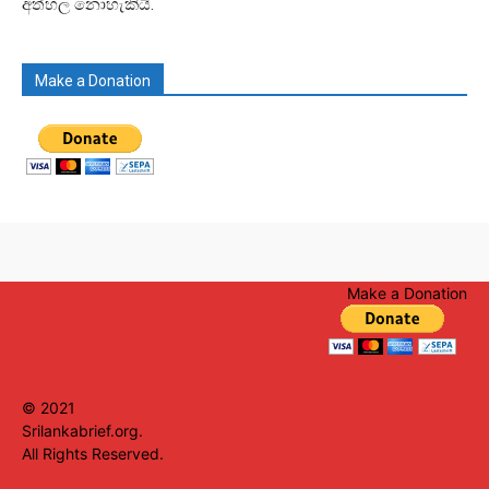
අත්හල නොහැකියි.
Make a Donation
Make a Donation
© 2021
Srilankabrief.org.
All Rights Reserved.