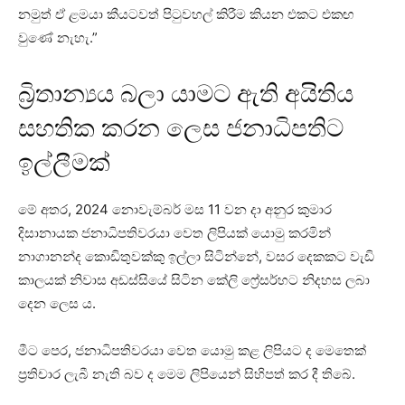
නමුත් ඒ ළමයා කීයටවත් පිටුවහල් කිරීම කියන එකට එකඟ
වුණේ නැහැ.”
බ්‍රිතාන්‍යය බලා යාමට ඇති අයිතිය
සහතික කරන ලෙස ජනාධිපතිට
ඉල්ලීමක්
මේ අතර, 2024 නොවැම්බර් මස 11 වන දා අනුර කුමාර
දිසානායක ජනාධිපතිවරයා වෙත ලිපියක් යොමු කරමින්
නාගානන්ද කොඩිතුවක්කු ඉල්ලා සිටින්නේ, වසර දෙකකට වැඩි
කාලයක් නිවාස අඩස්සියේ සිටින කේලි ෆ්‍රේසර්හට නිදහස ලබා
දෙන ලෙස ය.
මීට පෙර, ජනාධිපතිවරයා වෙත යොමු කළ ලිපියට ද මෙතෙක්
ප්‍රතිචාර ලැබී නැති බව ද මෙම ලිපියෙන් සිහිපත් කර දී තිබේ.