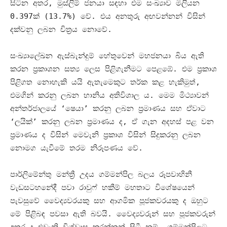
සිටින අතර
,
මුස්ලිම් ජනයා සඳහා එම සංඛ්‍යාව මිලියන
0.397
ක්
(13.7%)
වේ
.
එය අනතුරු අඟවන්නන් විසින්
දක්වනු ලබන චිත්‍රය නොවේ
.
සංඛ්‍යාලේඛන ඇස්බැන්දුම් හේතුවෙන් මහජනයා බිය ඇති
කරන ප්‍රකාශන සත්‍ය ලෙස පිළිගැනීමට පෙළඹේ
.
එම ප්‍රකාශ
පිළිගත නොහැකි යයි ඇතැමෙකුට තර්ක කළ හැකිමුත්
,
එමගින් කරනු ලබන හානිය අතිවිශාල ය
.
මෙම මිථ්‍යාවන්
අන්තර්ජාලයේ ‘ෂෙයා’ කරනු ලබන ප්‍රමාණය සහ ඒවාට
‘ලයික්’ කරනු ලබන ප්‍රමාණය ද
,
ඒ ගැන අදහස් පළ වන
ප්‍රමාණය ද විසින් මෙවැනි ප්‍රකාශ විසින් සිදුකරනු ලබන
නොමග යැවීමේ තරම නිරූපණය වේ
.
පාර්ලිමේන්තු මන්ත්‍රී උදය ගම්මන්පිල බලය රූපවාහිනී
වැඩසටහනේදී පවා රාවුෆ් හකීම් මහතාට විශේෂයෙන්
පැවසුවේ වෛද්‍යවරයකු සහ ආගමික පූජකවරයකු ද ඔහුට
මේ පිළිබඳ පවසා ඇති බවයි
.
වෛද්‍යවරුන් සහ පූජකවරුන්