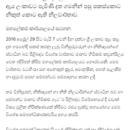
ඇය ලංකාවට පැමිණි දූත ගමනින් පසු සකස්කොට
නිකුත් කොට ඇති නිලවාර්තාව.
මහලේකම් කාර්යාලයේ සටහන.
2016 අප්‍රේල් 29 සිට මැයි 7 වෙනි දින දක්වා ශ්‍රී ලංකාව තුළ කළ
දූත ගමනේදී සකස් කරනු ලැබූ විනිසුරුවරුන් හා නීතිඥයන්ගේ
ස්වාධීන බව පිළිබඳව විශේෂ වාර්තාව මානව හිමිකම් කවුන්සිලය
වෙත ඉදිරිපත් කිරීම මහලේකම් කාර්යාලයට ගෞරවයකි. මෙම
වාර්තාව වධහිංසා සහ අනෙකුත් ක්‍රෑර, අමානුෂික, පහත් සැලකීම්
හා දඬුවම් සමඟ සම්බන්ධව සම්පාදනය කරන ලදී.
තම විනිසුරන්, නීතිඥයන් හා නීති නිලධාරීන්ගේ ස්වාධීන බව හා
සම්බන්ධ මානව හිමිකම් ගැට`ඵ පිලිබඳව විමර්ශනයේ දී වඩාත්
විෂය මූලික නිරීක්ෂණයක් කිරීමට රජය දැක්වූ සහයෝගය මෙම
විශේෂ සම්බන්ධිකාරකවරිය අගය කරයි.
විශේෂ සම්බන්ධිකාරකවරියගේ නිරීක්ෂණයන් හා නිර්දේශයන්