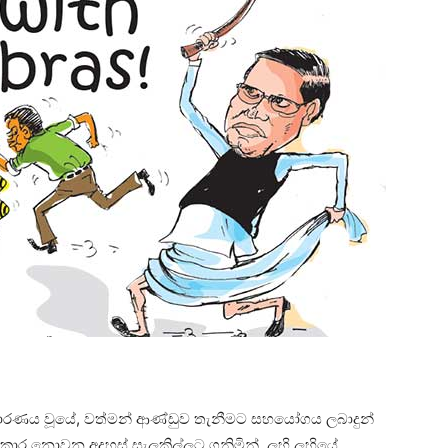
ික කාරණය වූයේ, වත්මන් ආණ්ඩුව තැනීමට සහයෝගය ලබාදුන්
ණක්කාර නොවන අදහස් සැලකිල්ලට ගනිමින්, ලහි ලහියේ